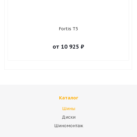
Fortis T5
от
10 925
₽
Каталог
Шины
Диски
Шиномонтаж