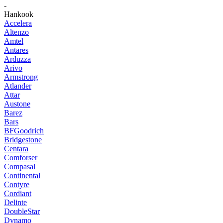
-
Hankook
Accelera
Altenzo
Amtel
Antares
Arduzza
Arivo
Armstrong
Atlander
Attar
Austone
Barez
Bars
BFGoodrich
Bridgestone
Centara
Comforser
Compasal
Continental
Contyre
Cordiant
Delinte
DoubleStar
Dynamo