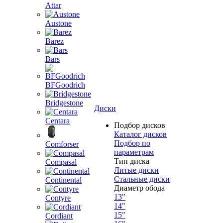
Attar
Austone
Barez
Bars
BFGoodrich
Bridgestone
Диски
Centara
Подбор дисков
Каталог дисков
Подбор по
Comforser
параметрам
Тип диска
Compasal
Литые диски
Стальные диски
Continental
Диаметр обода
13"
Contyre
14"
15"
Cordiant