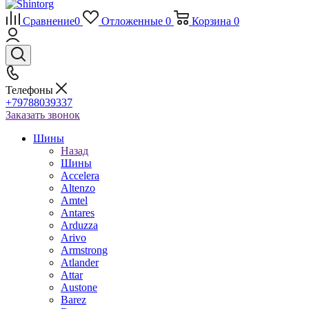
Сравнение
0
Отложенные
0
Корзина
0
Телефоны
+79788039337
Заказать звонок
Шины
Назад
Шины
Accelera
Altenzo
Amtel
Antares
Arduzza
Arivo
Armstrong
Atlander
Attar
Austone
Barez