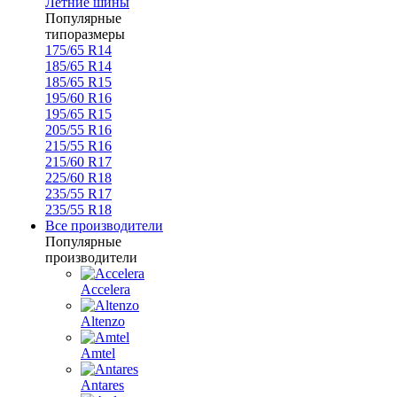
Летние шины
Популярные
типоразмеры
175/65 R14
185/65 R14
185/65 R15
195/60 R16
195/65 R15
205/55 R16
215/55 R16
215/60 R17
225/60 R18
235/55 R17
235/55 R18
Все производители
Популярные
производители
Accelera
Altenzo
Amtel
Antares