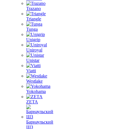
Trazano
Triangle
Tunga
Unigrip
Uniroyal
Unistar
Viatti
Westlake
Yokohama
ZETA
Барнаульский
ШЗ