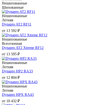
Нешипованные
Шипованные
Нешипованные
Летняя
Dynapro AT2 RF11
от
13 592
₽
Нешипованные
Всесезонная
Dynapro AT2 Xtreme RF12
от
13 595
₽
Нешипованные
Летняя
Dynapro HP2 RA33
от
12 804
₽
Нешипованные
Летняя
Dynapro HPX RA43
от
10 432
₽