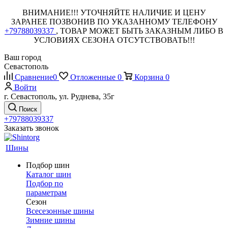
ВНИМАНИЕ!!! УТОЧНЯЙТЕ НАЛИЧИЕ И ЦЕНУ
ЗАРАНЕЕ ПОЗВОНИВ ПО УКАЗАННОМУ ТЕЛЕФОНУ
+79788039337
, ТОВАР МОЖЕТ БЫТЬ ЗАКАЗНЫМ ЛИБО В
УСЛОВИЯХ СЕЗОНА ОТСУТСТВОВАТЬ!!!
Ваш город
Севастополь
Сравнение
0
Отложенные
0
Корзина
0
Войти
г. Севастополь, ул. Руднева, 35г
Поиск
+79788039337
Заказать звонок
Шины
Подбор шин
Каталог шин
Подбор по
параметрам
Сезон
Всесезонные шины
Зимние шины