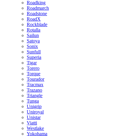
Roadking
Roadmarch
Roadstone
RoadX
Rockblade
Rotalla
Sailun
Satoya
Sonix
Sunfull
Superia
Tigar
Torero
Torque
Tourador
Tracmax
Trazano
Triangle
Tunga
Unigrip
Uniroyal
Unistar
Viatti
Westlake
Yokohama