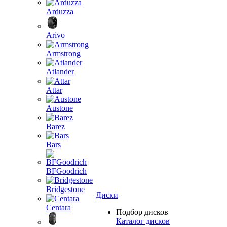
Arduzza
Arivo
Armstrong
Atlander
Attar
Austone
Barez
Bars
BFGoodrich
Bridgestone
Диски
Centara
Подбор дисков
Каталог дисков