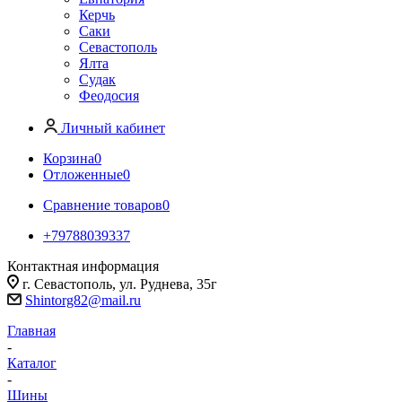
Керчь
Саки
Севастополь
Ялта
Судак
Феодосия
Личный кабинет
Корзина
0
Отложенные
0
Сравнение товаров
0
+79788039337
Контактная информация
г. Севастополь, ул. Руднева, 35г
Shintorg82@mail.ru
Главная
-
Каталог
-
Шины