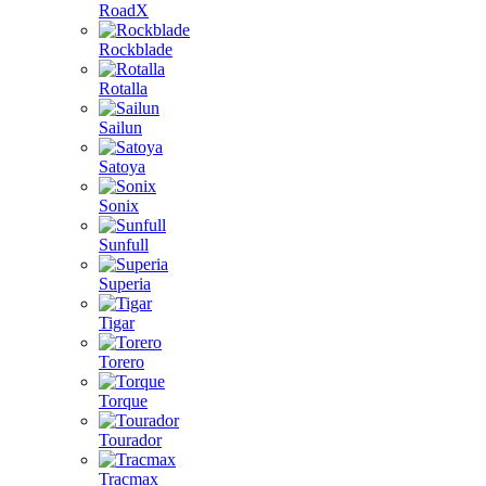
RoadX
Rockblade
Rotalla
Sailun
Satoya
Sonix
Sunfull
Superia
Tigar
Torero
Torque
Tourador
Tracmax