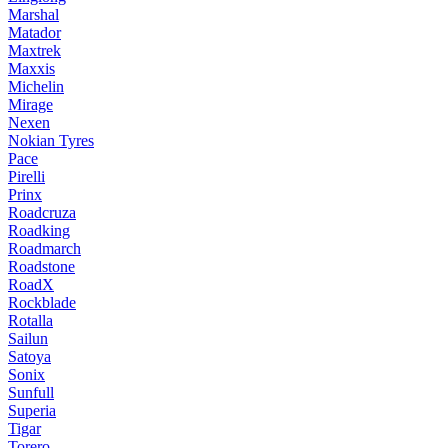
Marshal
Matador
Maxtrek
Maxxis
Michelin
Mirage
Nexen
Nokian Tyres
Pace
Pirelli
Prinx
Roadcruza
Roadking
Roadmarch
Roadstone
RoadX
Rockblade
Rotalla
Sailun
Satoya
Sonix
Sunfull
Superia
Tigar
Torero