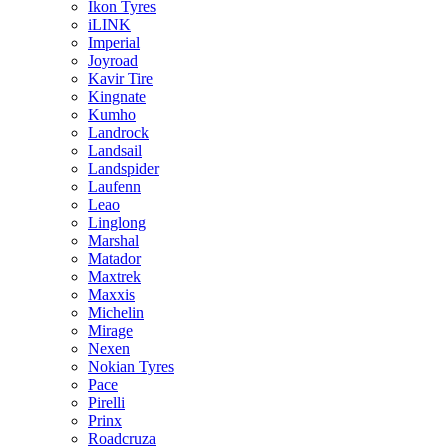
Ikon Tyres
iLINK
Imperial
Joyroad
Kavir Tire
Kingnate
Kumho
Landrock
Landsail
Landspider
Laufenn
Leao
Linglong
Marshal
Matador
Maxtrek
Maxxis
Michelin
Mirage
Nexen
Nokian Tyres
Pace
Pirelli
Prinx
Roadcruza