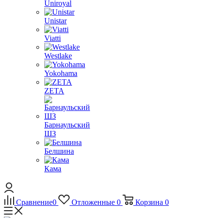
Uniroyal
Unistar
Viatti
Westlake
Yokohama
ZETA
Барнаульский
ШЗ
Белшина
Кама
Сравнение
0
Отложенные
0
Корзина
0