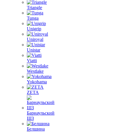
Triangle
Tunga
Unigrip
Uniroyal
Unistar
Viatti
Westlake
Yokohama
ZETA
Барнаульский
ШЗ
Белшина