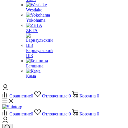
Westlake
Yokohama
ZETA
Барнаульский
ШЗ
Белшина
Кама
Сравнение
0
Отложенные
0
Корзина
0
Сравнение
0
Отложенные
0
Корзина
0