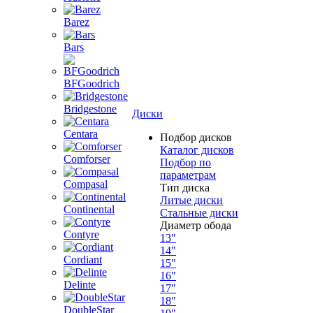
Barez
Bars
BFGoodrich
Bridgestone
Диски
Centara
Подбор дисков
Каталог дисков
Comforser
Подбор по
параметрам
Compasal
Тип диска
Литые диски
Continental
Стальные диски
Диаметр обода
Contyre
13"
14"
Cordiant
15"
16"
Delinte
17"
18"
DoubleStar