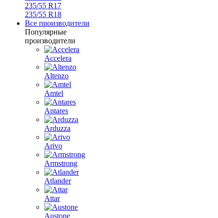
235/55 R17
235/55 R18
Все производители
Популярные
производители
Accelera
Altenzo
Amtel
Antares
Arduzza
Arivo
Armstrong
Atlander
Attar
Austone