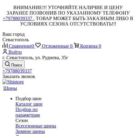
ВНИМАНИЕ!!! УТОЧНЯЙТЕ НАЛИЧИЕ И ЦЕНУ
ЗАРАНЕЕ ПОЗВОНИВ ПО УКАЗАННОМУ ТЕЛЕФОНУ
+79788039337
, ТОВАР МОЖЕТ БЫТЬ ЗАКАЗНЫМ ЛИБО В
УСЛОВИЯХ СЕЗОНА ОТСУТСТВОВАТЬ!!!
Ваш город
Севастополь
Сравнение
0
Отложенные
0
Корзина
0
Войти
г. Севастополь, ул. Руднева, 35г
Поиск
+79788039337
Заказать звонок
Шины
Подбор шин
Каталог шин
Подбор по
параметрам
Сезон
Всесезонные шины
Зимние шины