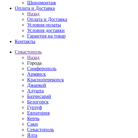
Шиномонтаж
Оплата и Доставка
Назад
Оплата и Доставка
Условия оплаты
Условия доставки
Гарантия на товар
Контакты
Севастополь
Назад
Города
Симферополь
Армянск
Красноперекопск
Джанкой
Алушта
Бахчисарай
Белогорск
Гурзуф
Евпатория
Керчь
Саки
Севастополь
Ялта