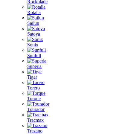
Rockblade
Rotalla
Sailun
Satoya
Sonix
Sunfull
Superia
Tigar
Torero
Torque
Tourador
Tracmax
Trazano