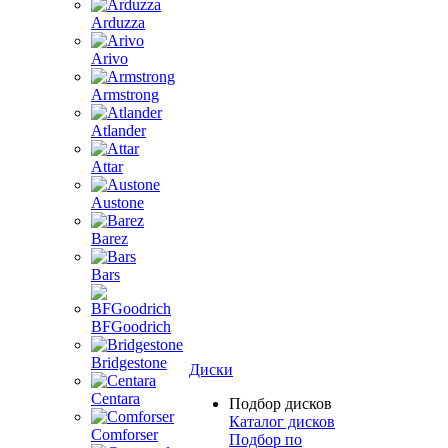
Arduzza
Arivo
Armstrong
Atlander
Attar
Austone
Barez
Bars
BFGoodrich
Bridgestone
Диски
Centara
Подбор дисков
Каталог дисков
Comforser
Подбор по