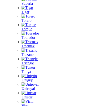
Superia
Tigar
Torero
Torque
Tourador
Tracmax
Trazano
Triangle
Tunga
Unigrip
Uniroyal
Unistar
Viatti