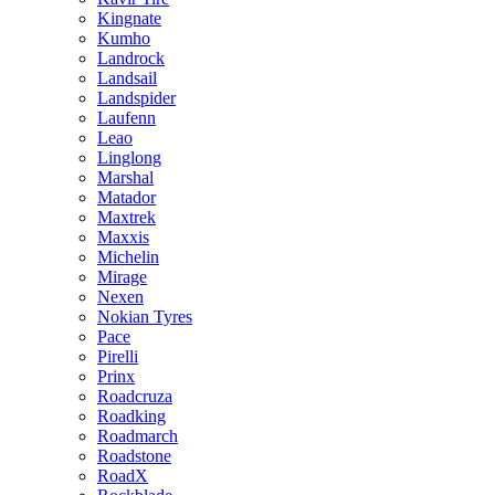
Kingnate
Kumho
Landrock
Landsail
Landspider
Laufenn
Leao
Linglong
Marshal
Matador
Maxtrek
Maxxis
Michelin
Mirage
Nexen
Nokian Tyres
Pace
Pirelli
Prinx
Roadcruza
Roadking
Roadmarch
Roadstone
RoadX