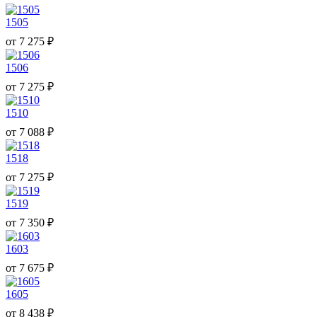
1505
от
7 275
₽
1506
от
7 275
₽
1510
от
7 088
₽
1518
от
7 275
₽
1519
от
7 350
₽
1603
от
7 675
₽
1605
от
8 438
₽