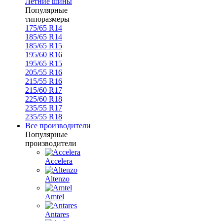
Летние шины
Популярные
типоразмеры
175/65 R14
185/65 R14
185/65 R15
195/60 R16
195/65 R15
205/55 R16
215/55 R16
215/60 R17
225/60 R18
235/55 R17
235/55 R18
Все производители
Популярные
производители
Accelera
Altenzo
Amtel
Antares