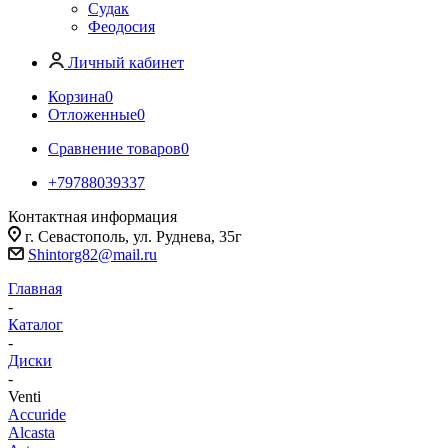
Судак
Феодосия
Личный кабинет
Корзина
0
Отложенные
0
Сравнение товаров
0
+79788039337
Контактная информация
г. Севастополь, ул. Руднева, 35г
Shintorg82@mail.ru
Главная
-
Каталог
-
Диски
-
Venti
Accuride
Alcasta