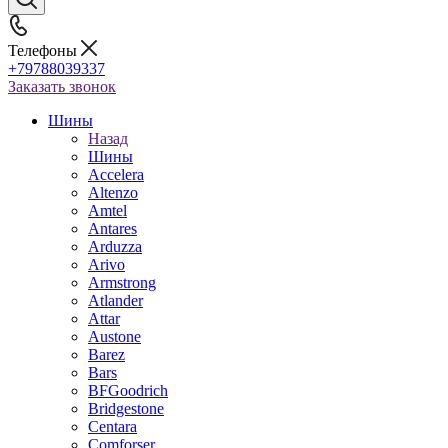
Телефоны
+79788039337
Заказать звонок
Шины
Назад
Шины
Accelera
Altenzo
Amtel
Antares
Arduzza
Arivo
Armstrong
Atlander
Attar
Austone
Barez
Bars
BFGoodrich
Bridgestone
Centara
Comforser