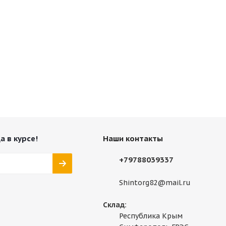
а в курсе!
Наши контакты
+79788039337
Shintorg82@mail.ru
Склад:
Республика Крым