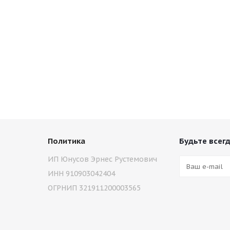
Политика
Будьте всегд
ИП Юнусов Эрнес Рустемович
ИНН 910903042404
ОГРНИП 321911200003565