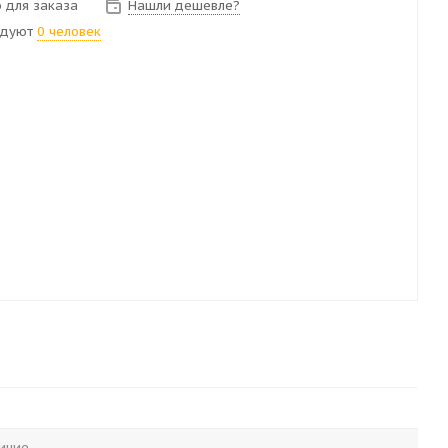
 для заказа
Нашли дешевле?
ндуют
0 человек
ичие