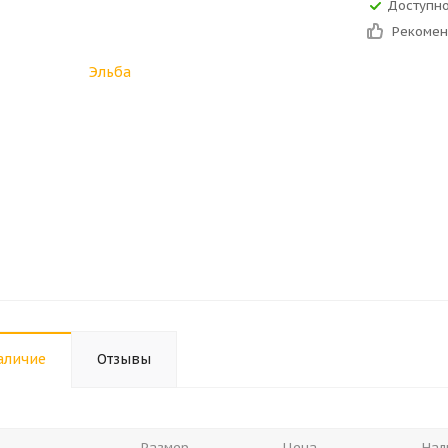
Доступно
Рекоме
аличие
Отзывы
Размер
Цена
Нал