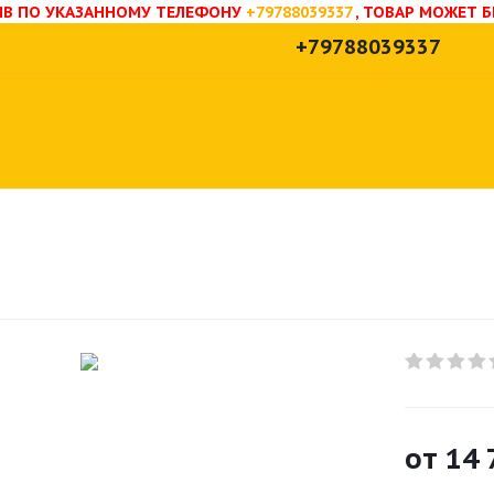
НИВ ПО УКАЗАННОМУ ТЕЛЕФОНУ
+79788039337
, ТОВАР МОЖЕТ 
+79788039337
от
14 