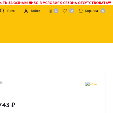
БЫТЬ ЗАКАЗНЫМ ЛИБО В УСЛОВИЯХ СЕЗОНА ОТСУТСТВОВАТЬ!!!
Поиск
Войти
Корзина
0
0
0
743
₽