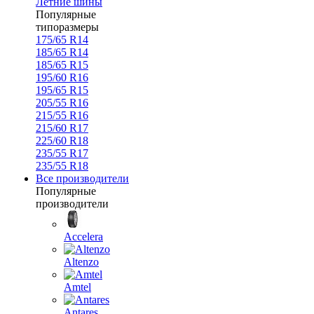
Летние шины
Популярные
типоразмеры
175/65 R14
185/65 R14
185/65 R15
195/60 R16
195/65 R15
205/55 R16
215/55 R16
215/60 R17
225/60 R18
235/55 R17
235/55 R18
Все производители
Популярные
производители
Accelera
Altenzo
Amtel
Antares