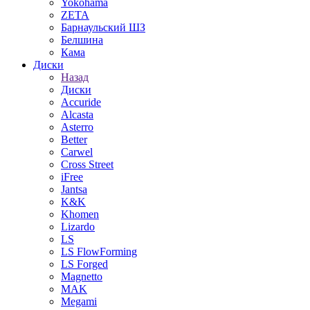
Yokohama
ZETA
Барнаульский ШЗ
Белшина
Кама
Диски
Назад
Диски
Accuride
Alcasta
Asterro
Better
Carwel
Cross Street
iFree
Jantsa
K&K
Khomen
Lizardo
LS
LS FlowForming
LS Forged
Magnetto
MAK
Megami