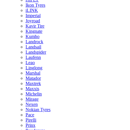
Ikon Tyres
iLINK
Imperial
Joyroad
Kavir Tire
Kingnate
Kumho
Landrock
Landsail
Landspider
Laufenn
Leao
Linglong
Marshal
Matador
Maxtrek
Maxxis
Michelin
Mirage
Nexen
Nokian Tyres
Pace
Pirelli
Prinx