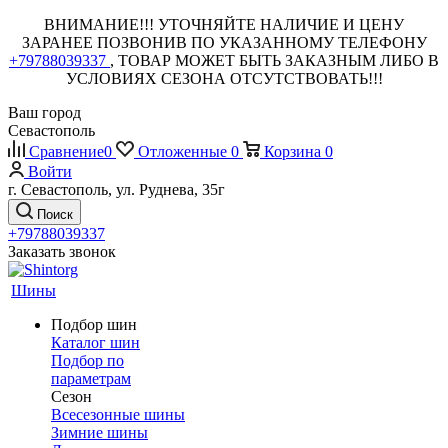
ВНИМАНИЕ!!! УТОЧНЯЙТЕ НАЛИЧИЕ И ЦЕНУ
ЗАРАНЕЕ ПОЗВОНИВ ПО УКАЗАННОМУ ТЕЛЕФОНУ
+79788039337
, ТОВАР МОЖЕТ БЫТЬ ЗАКАЗНЫМ ЛИБО В
УСЛОВИЯХ СЕЗОНА ОТСУТСТВОВАТЬ!!!
Ваш город
Севастополь
Сравнение
0
Отложенные
0
Корзина
0
Войти
г. Севастополь, ул. Руднева, 35г
Поиск
+79788039337
Заказать звонок
Шины
Подбор шин
Каталог шин
Подбор по
параметрам
Сезон
Всесезонные шины
Зимние шины