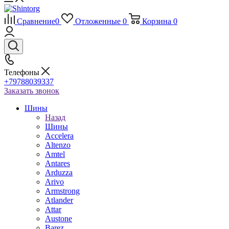
Сравнение
0
Отложенные
0
Корзина
0
Телефоны
+79788039337
Заказать звонок
Шины
Назад
Шины
Accelera
Altenzo
Amtel
Antares
Arduzza
Arivo
Armstrong
Atlander
Attar
Austone
Barez