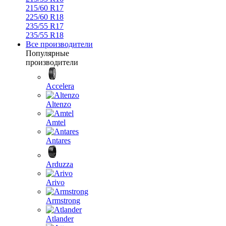
215/60 R17
225/60 R18
235/55 R17
235/55 R18
Все производители
Популярные
производители
Accelera
Altenzo
Amtel
Antares
Arduzza
Arivo
Armstrong
Atlander