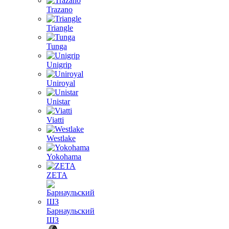
Trazano
Triangle
Tunga
Unigrip
Uniroyal
Unistar
Viatti
Westlake
Yokohama
ZETA
Барнаульский
ШЗ