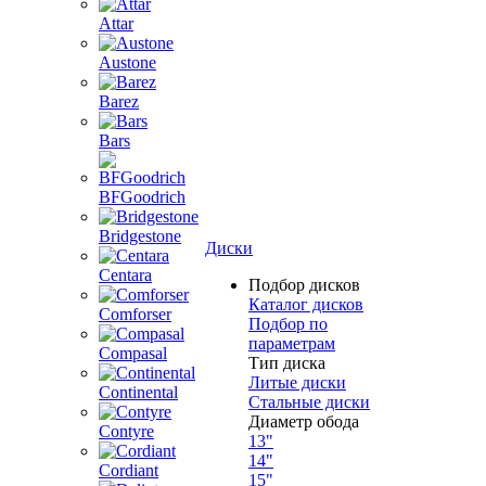
Attar
Austone
Barez
Bars
BFGoodrich
Bridgestone
Диски
Centara
Подбор дисков
Каталог дисков
Comforser
Подбор по
параметрам
Compasal
Тип диска
Литые диски
Continental
Стальные диски
Диаметр обода
Contyre
13"
14"
Cordiant
15"