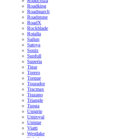
Roadcruza
Roadking
Roadmarch
Roadstone
RoadX
Rockblade
Rotalla
Sailun
Satoya
Sonix
Sunfull
Superia
Tigar
Torero
Torque
Tourador
Tracmax
Trazano
Triangle
Tunga
Unigrip
Uniroyal
Unistar
Viatti
Westlake