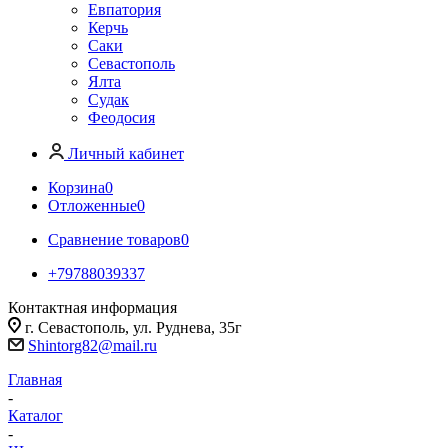
Евпатория
Керчь
Саки
Севастополь
Ялта
Судак
Феодосия
Личный кабинет
Корзина
0
Отложенные
0
Сравнение товаров
0
+79788039337
Контактная информация
г. Севастополь, ул. Руднева, 35г
Shintorg82@mail.ru
Главная
-
Каталог
-