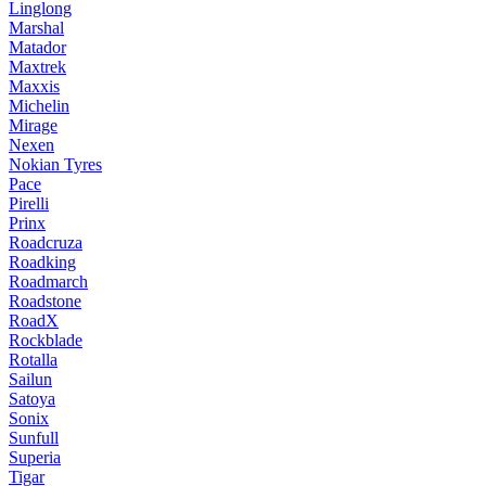
Linglong
Marshal
Matador
Maxtrek
Maxxis
Michelin
Mirage
Nexen
Nokian Tyres
Pace
Pirelli
Prinx
Roadcruza
Roadking
Roadmarch
Roadstone
RoadX
Rockblade
Rotalla
Sailun
Satoya
Sonix
Sunfull
Superia
Tigar