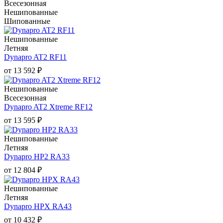
Всесезонная
Нешипованные
Шипованные
Нешипованные
Летняя
Dynapro AT2 RF11
от
13 592
₽
Нешипованные
Всесезонная
Dynapro AT2 Xtreme RF12
от
13 595
₽
Нешипованные
Летняя
Dynapro HP2 RA33
от
12 804
₽
Нешипованные
Летняя
Dynapro HPX RA43
от
10 432
₽