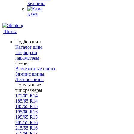
Белшина
Кама
Шины
Подбор шин
Каталог шин
Подбор по
параметрам
Сезон
Всесезонные шины
Зимние шины
Летние шины
Популярные
типоразмеры
175/65 R14
185/65 R14
185/65 R15
195/60 R16
195/65 R15
205/55 R16
215/55 R16
215/60 R17