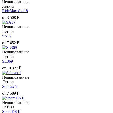
Нешипованные
Летняя
RideMax G-118
от
3 508
₽
Нешипованные
Летняя
SA37
от
7 452
₽
Нешипованные
Летняя
SL369
от
10 327
₽
Нешипованные
Летняя
Solmax 1
от
7 589
₽
Нешипованные
Летняя
Sport DS II