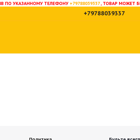
НИВ ПО УКАЗАННОМУ ТЕЛЕФОНУ
+79788039337
, ТОВАР МОЖЕТ 
+79788039337
Политика
Будьте всегд