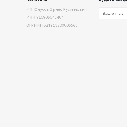
ИП Юнусов Эрнес Рустемович
ИНН 910903042404
ОГРНИП 321911200003565