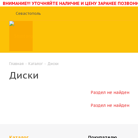
ВНИМАНИЕ!!! УТОЧНЯЙТЕ НАЛИЧИЕ И ЦЕНУ ЗАРАНЕЕ ПОЗВО
Севастополь
Главная
-
Каталог
-
Диски
Диски
Раздел не найден
Раздел не найден
Каталог
Покупателю