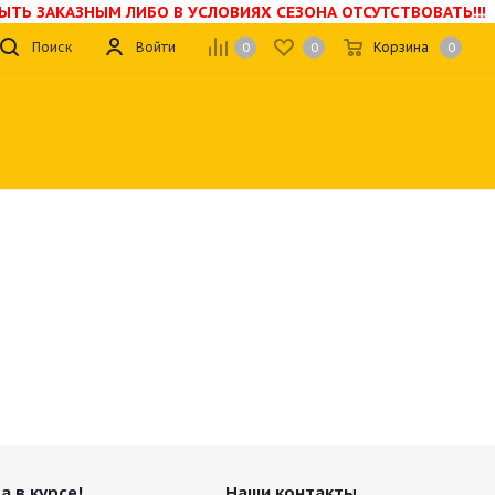
БЫТЬ ЗАКАЗНЫМ ЛИБО В УСЛОВИЯХ СЕЗОНА ОТСУТСТВОВАТЬ!!!
Поиск
Войти
Корзина
0
0
0
а в курсе!
Наши контакты