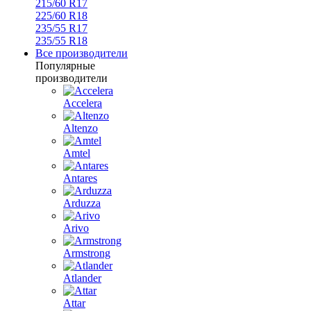
215/60 R17
225/60 R18
235/55 R17
235/55 R18
Все производители
Популярные
производители
Accelera
Altenzo
Amtel
Antares
Arduzza
Arivo
Armstrong
Atlander
Attar