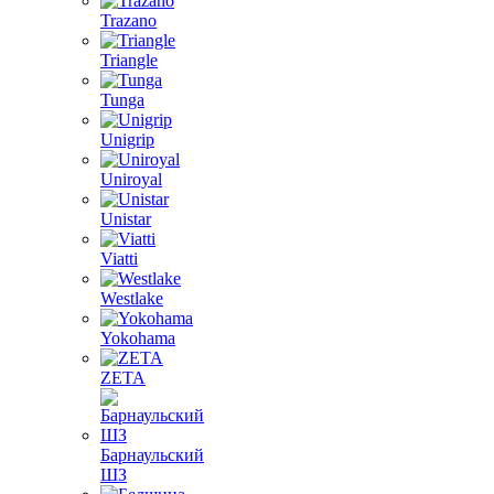
Trazano
Triangle
Tunga
Unigrip
Uniroyal
Unistar
Viatti
Westlake
Yokohama
ZETA
Барнаульский
ШЗ