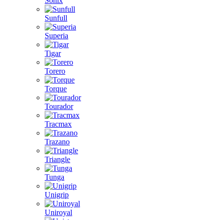
Sonix
Sunfull
Superia
Tigar
Torero
Torque
Tourador
Tracmax
Trazano
Triangle
Tunga
Unigrip
Uniroyal