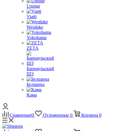
Unistar
Viatti
Westlake
Yokohama
ZETA
Барнаульский
ШЗ
Белшина
Кама
Сравнение
0
Отложенные
0
Корзина
0