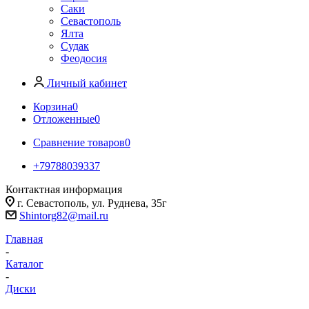
Саки
Севастополь
Ялта
Судак
Феодосия
Личный кабинет
Корзина
0
Отложенные
0
Сравнение товаров
0
+79788039337
Контактная информация
г. Севастополь, ул. Руднева, 35г
Shintorg82@mail.ru
Главная
-
Каталог
-
Диски