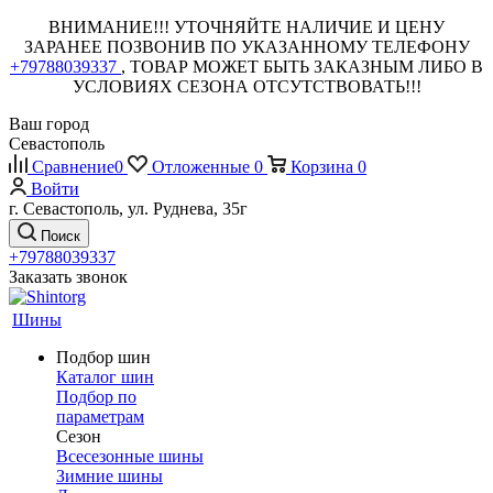
ВНИМАНИЕ!!! УТОЧНЯЙТЕ НАЛИЧИЕ И ЦЕНУ
ЗАРАНЕЕ ПОЗВОНИВ ПО УКАЗАННОМУ ТЕЛЕФОНУ
+79788039337
, ТОВАР МОЖЕТ БЫТЬ ЗАКАЗНЫМ ЛИБО В
УСЛОВИЯХ СЕЗОНА ОТСУТСТВОВАТЬ!!!
Ваш город
Севастополь
Сравнение
0
Отложенные
0
Корзина
0
Войти
г. Севастополь, ул. Руднева, 35г
Поиск
+79788039337
Заказать звонок
Шины
Подбор шин
Каталог шин
Подбор по
параметрам
Сезон
Всесезонные шины
Зимние шины