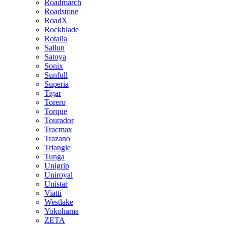
Roadmarch
Roadstone
RoadX
Rockblade
Rotalla
Sailun
Satoya
Sonix
Sunfull
Superia
Tigar
Torero
Torque
Tourador
Tracmax
Trazano
Triangle
Tunga
Unigrip
Uniroyal
Unistar
Viatti
Westlake
Yokohama
ZETA