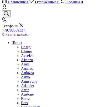
Сравнение
0
Отложенные
0
Корзина
0
Телефоны
+79788039337
Заказать звонок
Шины
Назад
Шины
Accelera
Altenzo
Amtel
Antares
Arduzza
Arivo
Armstrong
Atlander
Attar
Austone
Barez
Bars