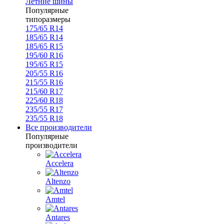
Летние шины
Популярные
типоразмеры
175/65 R14
185/65 R14
185/65 R15
195/60 R16
195/65 R15
205/55 R16
215/55 R16
215/60 R17
225/60 R18
235/55 R17
235/55 R18
Все производители
Популярные
производители
Accelera
Altenzo
Amtel
Antares