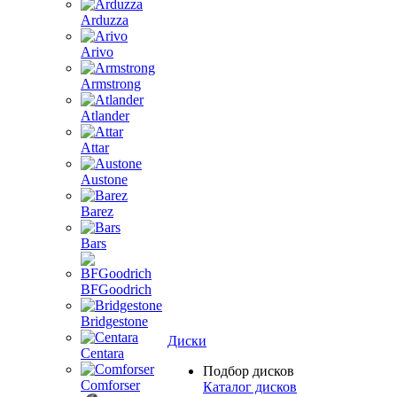
Arduzza
Arivo
Armstrong
Atlander
Attar
Austone
Barez
Bars
BFGoodrich
Bridgestone
Диски
Centara
Подбор дисков
Comforser
Каталог дисков