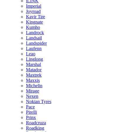
iLINK
Imperial
Joyroad
Kavir Tire
Kingnate
Kumho
Landrock
Landsail
Landspider
Laufenn
Leao
Linglong
Marshal
Matador
Maxtrek
Maxxis
Michelin
Mirage
Nexen
Nokian Tyres
Pace
Pirelli
Prinx
Roadcruza
Roadking